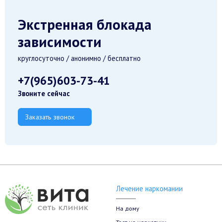
Экстренная блокада
зависимости
круглосуточно / анонимно / бесплатно
+7(965)603-73-41
Звоните сейчас
Заказать звонок
Лечение наркомании
На дому
Тест на наркотики