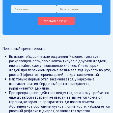
Отправить заявку
Первичный прием героина:
Вызывает эйфорические ощущения. Человек чувствует
раскрепощенность, легко контактирует с другими людьми,
иногда наблюдается повышение либидо. У некоторых
людей при первичном приеме возникает зуд, сухость во рту,
рвота. Эффект от героина яркий, но кратковременный.
Как только первый этап заканчивается, у наркомана
наступает апатия. Сердечный ритм замедляется,
выравнивается дыхание.
При прекращении действия вещества, организму требуется
еще доза. Если вовремя не ввести ее, начнется ломка от
героина, которая не прекратится до нового приема.
Абстинентное состояние жуткое: ломит кости, наблюдается
рвотный рефлекс и диарея, развивается чувство