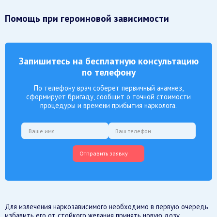
Помощь при героиновой зависимости
Запишитесь на бесплатную консультацию
по телефону
По телефону врач соберет первичный анамнез,
сформирует бригаду, сообщит о точной стоимости
процедуры и времени прибытия нарколога.
Отправить заявку
Для излечения наркозависимого необходимо в первую очередь
избавить его от стойкого желания принять новую дозу