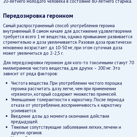
20-летнего молодого человека в состояние 80-летнего старика.
Передозировка героином
Самый распространенный способ употребления героина
внутривенный. В самом начале для достижения удовлетворения
требуется всего 1 мг вещества, однако привыкание развивается
стремительно и доза увеличивается. Разовая доза практически
мгновенно возрастает до 10-50 мг, при этом суточная доза
может увеличиться до 2-2,5 г.
Для передозировки героином для кого-то токсичными станут 70
миллиграммов чистого вещества, для других – 200 мг. Это
зависит от ряда факторов:
Чистота вещества. При употреблении чистого порошка
героина рассчитать дозу легче, чем при применении
«грязного», который содержит множество примесей.
Уменьшение толерантности к наркотику. После периода
отказа от употребления, восприимчивость к наркотику
усиливается.
Введение дозы до момента окончания действия
предыдущей.
Тяжелые сопутствующие заболевания легких, печени и
других органов.