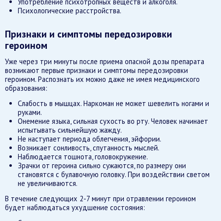
Употребление психотропных веществ и алкоголя.
Психологические расстройства.
Признаки и симптомы передозировки
героином
Уже через три минуты после приема опасной дозы препарата
возникают первые признаки и симптомы передозировки
героином. Распознать их можно даже не имея медицинского
образования:
Слабость в мышцах. Наркоман не может шевелить ногами и
руками.
Онемение языка, сильная сухость во рту. Человек начинает
испытывать сильнейшую жажду.
Не наступает периода облегчения, эйфории.
Возникает сонливость, спутанность мыслей.
Наблюдается тошнота, головокружение.
Зрачки от героина сильно сужаются, по размеру они
становятся с булавочную головку. При воздействии светом
не увеличиваются.
В течение следующих 2-7 минут при отравлении героином
будет наблюдаться ухудшение состояния: