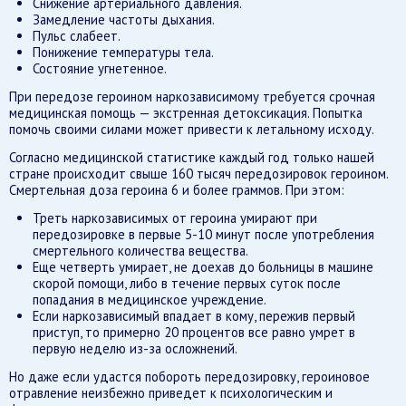
Снижение артериального давления.
Замедление частоты дыхания.
Пульс слабеет.
Понижение температуры тела.
Состояние угнетенное.
При передозе героином наркозависимому требуется срочная
медицинская помощь — экстренная детоксикация. Попытка
помочь своими силами может привести к летальному исходу.
Согласно медицинской статистике каждый год только нашей
стране происходит свыше 160 тысяч передозировок героином.
Смертельная доза героина 6 и более граммов. При этом:
Треть наркозависимых от героина умирают при
передозировке в первые 5-10 минут после употребления
смертельного количества вещества.
Еще четверть умирает, не доехав до больницы в машине
скорой помощи, либо в течение первых суток после
попадания в медицинское учреждение.
Если наркозависимый впадает в кому, пережив первый
приступ, то примерно 20 процентов все равно умрет в
первую неделю из-за осложнений.
Но даже если удастся побороть передозировку, героиновое
отравление неизбежно приведет к психологическим и