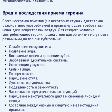
физиологическим отклонениям.
Вред и последствия приема героина
Всего несколько приемов (а в некоторых случаях достаточно
однократного употребления) и организму будет требоваться
новая доза вещества как воздух. Для каждого человека
употребляющего героин, последствия для организма могут быть
различными, но все они губительны:
Ослабление иммуннитета.
Появление зуда.
Воспаление десен и крошение зубов.
Заболевания дыхательной системы.
Импотенция у мужчин.
Сыпь на лице.
Потеря памяти.
Нарушение стула.
Лунатизм, нарушения сна.
Подавленность и замкнутость.
Частичная потеря двигательных функций.
Нарушение менструального цикла и снижение либидо у
женщин.
Состояние между жизнью и смертью из-за истощения
организма.