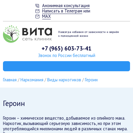
Анонимная консультация
Написать в Телеграм
или
MAX
Навсегда избавим от зависимости
и вернём
к полноценной жизни
+7 (965) 603-73-41
Звонок по России бесплатный
Главная
Наркомания
Виды наркотиков
Героин
Героин
Героин – химическое вещество, добываемое из опийного мака.
Наркотик, вызывающий серьезную зависимость, но при этом
употребляющийся миллионами людей в различных станах мира.