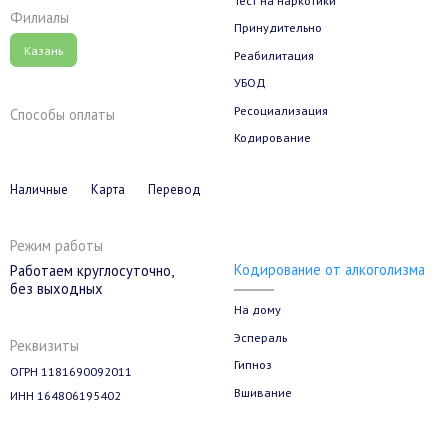
Филиалы
Принудительно
Казань
Реабилитация
УБОД
Ресоциализация
Способы оплаты
Кодирование
Наличные
Карта
Перевод
Режим работы
Кодирование от алкоголизма
Работаем круглосуточно,
без выходных
На дому
Эспераль
Реквизиты
Гипноз
ОГРН 1181690092011
Вшивание
ИНН 164806195402