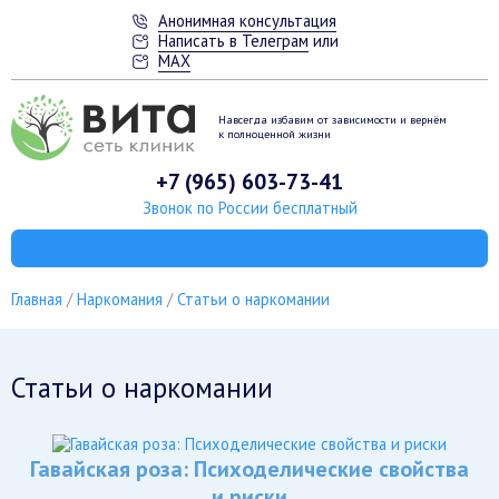
Анонимная консультация
Написать в Телеграм
или
MAX
Навсегда избавим от зависимости
и вернём
к полноценной жизни
+7 (965) 603-73-41
Звонок по России бесплатный
Главная
Наркомания
Статьи о наркомании
Статьи о наркомании
Гавайская роза: Психоделические свойства
и риски