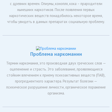
с древних времен. Опиумы, конопля, кока – прародители
нынешних наркотиков. После появления первых
наркотических веществ понадобилось некоторое время,
чтобы увидеть в данных препаратах социальную проблему.
Проблема наркомании
Термин наркомания, это производная двух греческих слов —
оцепенение и страсть. Это заболевание, проявляющиеся
стойким влечением к приему психоактивных веществ (ПАВ),
прогредиентного характера. Результат болезни —
психическое разрушение личности, органическое поражение
организма.