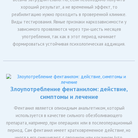
проблема гораздо серьезнее. Введение. По факту
исследований Всемирной Организации Здравоохранения — из
7 млрд. человек населения нашей планеты — 210 млн.
употребляют ПАВ (психоактивные вещества).
Тестирование наркомании
Наркомания — это сложное заболевание, бороться с которым
весьма затруднительно. Но, если необходимо получить
хороший результат, а не временный эффект, то
реабилитацию нужно проходить в проверенной клинике.
Виды тестирования. Явные признаки наркозависимости у
зависимого проявляются через три-шесть месяцев
употребления, так как в этот период начинает
формироваться устойчивая психологическая аддикция.