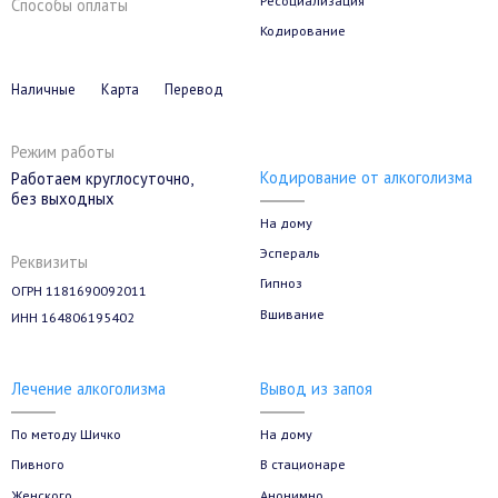
Лечение наркомании
На дому
Тест на наркотики
Филиалы
Принудительно
Казань
Реабилитация
УБОД
Ресоциализация
Способы оплаты
Кодирование
Наличные
Карта
Перевод
Режим работы
Кодирование от алкоголизма
Работаем круглосуточно,
без выходных