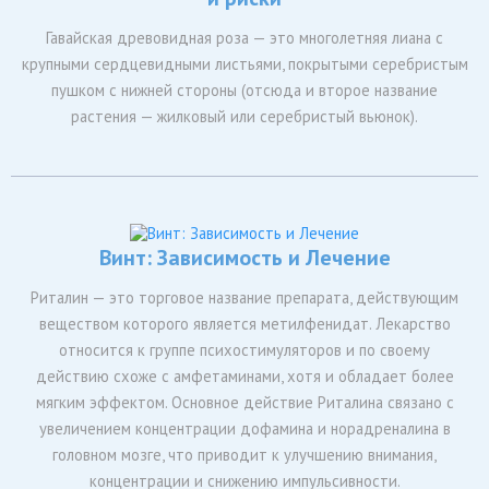
Гавайская древовидная роза — это многолетняя лиана с
крупными сердцевидными листьями, покрытыми серебристым
пушком с нижней стороны (отсюда и второе название
растения — жилковый или серебристый вьюнок).
Винт: Зависимость и Лечение
Риталин — это торговое название препарата, действующим
веществом которого является метилфенидат. Лекарство
относится к группе психостимуляторов и по своему
действию схоже с амфетаминами, хотя и обладает более
мягким эффектом. Основное действие Риталина связано с
увеличением концентрации дофамина и норадреналина в
головном мозге, что приводит к улучшению внимания,
концентрации и снижению импульсивности.