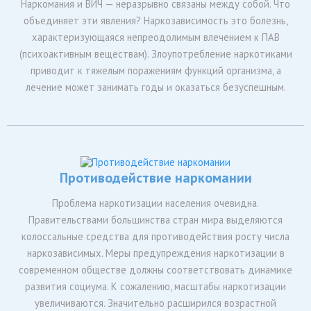
Наркомания и ВИЧ — неразрывно связаны между собой. Что
объединяет эти явления? Наркозависимость это болезнь,
характеризующаяся непреодолимым влечением к ПАВ
(психоактивным веществам). Злоупотребление наркотиками
приводит к тяжелым поражениям функций организма, а
лечение может занимать годы и оказаться безуспешным.
Противодействие наркомании
Проблема наркотизации населения очевидна.
Правительствами большинства стран мира выделяются
колоссальные средства для противодействия росту числа
наркозависимых. Меры предупреждения наркотизации в
современном обществе должны соответствовать динамике
развития социума. К сожалению, масштабы наркотизации
увеличиваются. Значительно расширился возрастной