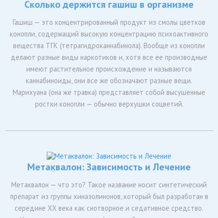
Сколько держится гашиш в организме
Гашиш — это концентрированный продукт из смолы цветков
конопли, содержащий высокую концентрацию психоактивного
вещества ТГК (тетрагидроканнабинола). Вообще из конопли
делают разные виды наркотиков и, хотя все ее производные
имеют растительное происхождение и называются
каннабиноиды, они все же обозначают разные вещи.
Марихуана (она же травка) представляет собой высушенные
ростки конопли — обычно верхушки соцветий.
Метаквалон: Зависимость и Лечение
Метаквалон — что это? Такое название носит синтетический
препарат из группы хиназолинонов, который был разработан в
середине XX века как снотворное и седативное средство.