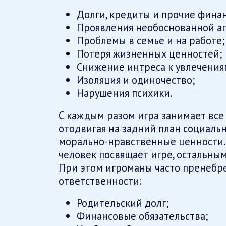
Долги, кредиты и прочие фина
Проявления необоснованной аг
Проблемы в семье и на работе;
Потеря жизненных ценностей;
Снижение интреса к увлечения
Изоляция и одиночество;
Нарушения психики.
С каждым разом игра занимает все
отодвигая на задний план социаль
морально-нравственные ценности.
человек посвящает игре, остальны
При этом игроманы часто пренебр
ответственности:
Родительский долг;
Финансовые обязательства;