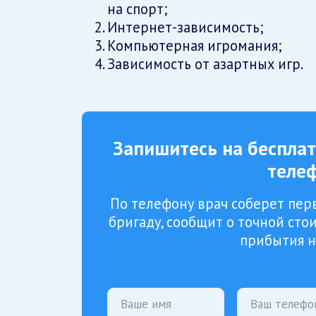
на спорт;
Интернет-зависимость;
Компьютерная игромания;
Зависимость от азартных игр.
Запишитесь на беспла
теле
По телефону врач соберет пер
бригаду, сообщит о точной ст
прибытия н