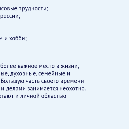
нсовые трудности;
рессии;
м и хобби;
 более важное место в жизни,
ные, духовные, семейные и
 Большую часть своего времени
ми делами занимается неохотно.
егают и личной областью