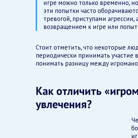
игре можно только временно, н
эти попытки часто оборачивают
тревогой, приступами агрессии, 
возвращением к игре или попыт
Стоит отметить, что некоторые люд
периодически принимать участие в 
понимать разницу между игромано
Как отличить «игро
увлечения?
Че
бо
иг