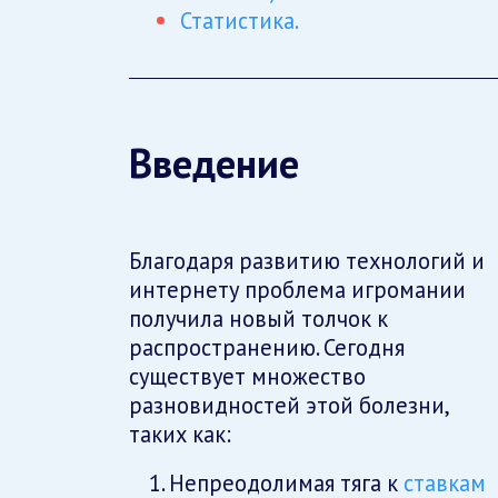
Статистика.
Введение
Благодаря развитию технологий и
интернету проблема игромании
получила новый толчок к
распространению. Сегодня
существует множество
разновидностей этой болезни,
таких как:
Непреодолимая тяга к
ставкам