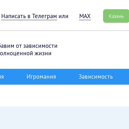
Написать в Телеграм
или
MAX
Казань
бавим от зависимости
полноценной жизни
ия
Игромания
Зависимость