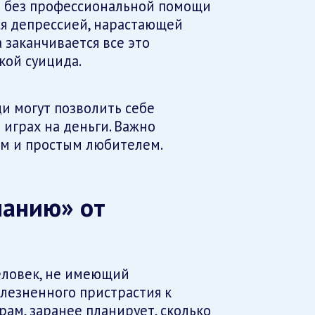
о без профессиональной помощи
ся депрессией, нарастающей
а заканчивается все это
кой суицида.
и могут позволить себе
играх на деньги. Важно
м и простым любителем.
манию» от
ловек, не имеющий
лезненного пристрастия к
рам, заранее планирует, сколько