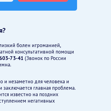
я?
лизкий болен игроманией,
латной консультативной помощи
 603-73-41
(Звонок по России
имна.
 и незаметно для человека и
и заключается главная проблема.
ится известно на поздних
аступлением негативных